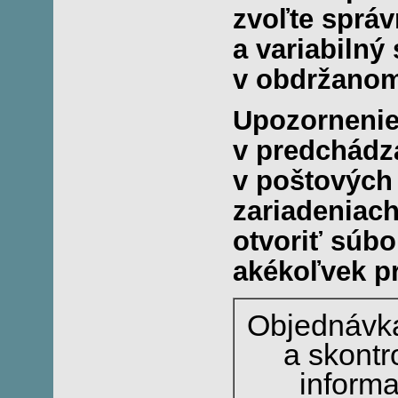
zvoľte správ
a variabilný
v obdržanom 
Upozornenie
v predchádz
v poštových
zariadeniach
otvoriť súbo
akékoľvek pr
Objednávka
a skontr
informa