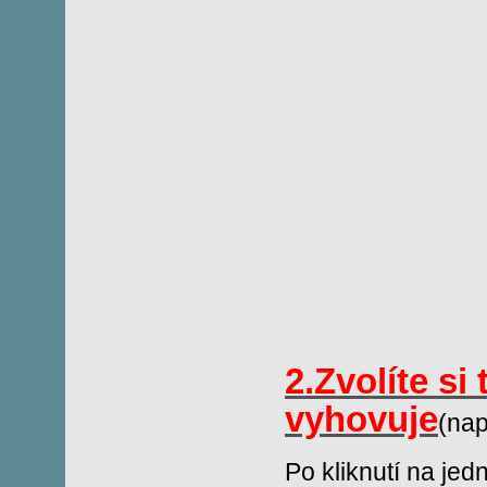
2.Zvolíte s
vyhovuje
(nap
Po kliknutí na je