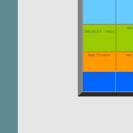
vek
Deti od 3-5 rokov
Nad 70 rokov
vek
Nad 80 rokov
vek