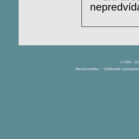
nepredvída
© 2006 - 2
Hlavná stránka
~
Vyhlásenie o prístupnos